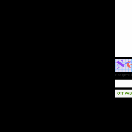
Введите к
ОТПРАВ